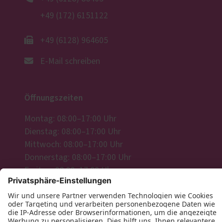
+49 (172) 6151122
+49 (6128) 964605
E-Mail schreiben
Öffnungszeiten
Montag: 08:00–17:00 Uhr
Dienstag: 08:00–17:00 Uhr
Mittwoch: 08:00–17:00 Uhr
Donnerstag: 08:00–17:00 Uhr
Freitag: 08:00–17:00 Uhr
Wir freuen uns auf Ihre Anfrage!