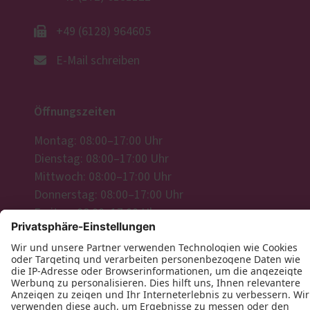
+49 (6128) 964605
E-Mail schreiben
Öffnungszeiten
Montag: 08:00–17:00 Uhr
Dienstag: 08:00–17:00 Uhr
Mittwoch: 08:00–17:00 Uhr
Donnerstag: 08:00–17:00 Uhr
Freitag: 08:00–17:00 Uhr
Wir freuen uns auf Ihre Anfrage!